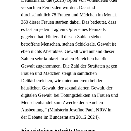
Deutschland, die (2023) Opfer von vollendeten oder
versuchten Femiziden wurden. Das sind
durchschnittlich 78 Frauen und Mädchen im Monat.
360 dieser Frauen starben dabei. Das bedeutet, dass
es fast an jedem Tag ein Opfer eines Femizids
gegeben hat. Hinter all diesen Zahlen stehen
betroffene Menschen, stehen Schicksale. Gewalt ist
eben nichts Abstraktes. Gewalt wird anhand dieser
Zahlen sehr konkret. In allen Bereichen hat die
Gewalt zugenommen. Die Zahl der Straftaten gegen
Frauen und Mädchen steigt in sämtlichen
Deliktsbereichen, wie unter anderem bei der
häuslichen Gewalt, der sexualisierten Gewalt, der
digitalen Gewalt, bei Tötungsdelikten an Frauen und
Menschenhandel zum Zwecke der sexuellen
Ausbeutung.“ (Ministerin Josefine Paul, NRW in
der Debatte im Bundesrat am 20.12.2024).
Ein wichtiger Schritt: Das neue