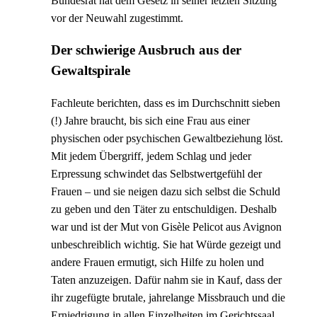
Bundesrat hat dem Gesetz in seiner letzten Sitzung
vor der Neuwahl zugestimmt.
Der schwierige Ausbruch aus der
Gewaltspirale
Fachleute berichten, dass es im Durchschnitt sieben
(!) Jahre braucht, bis sich eine Frau aus einer
physischen oder psychischen Gewaltbeziehung löst.
Mit jedem Übergriff, jedem Schlag und jeder
Erpressung schwindet das Selbstwertgefühl der
Frauen – und sie neigen dazu sich selbst die Schuld
zu geben und den Täter zu entschuldigen. Deshalb
war und ist der Mut von Gisèle Pelicot aus Avignon
unbeschreiblich wichtig. Sie hat Würde gezeigt und
andere Frauen ermutigt, sich Hilfe zu holen und
Taten anzuzeigen. Dafür nahm sie in Kauf, dass der
ihr zugefügte brutale, jahrelange Missbrauch und die
Erniedrigung in allen Einzelheiten im Gerichtssaal