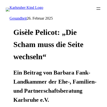
Gesundheit
26. Februar 2025
Gisèle Pelicot: „Die
Scham muss die Seite
wechseln“
Ein Beitrag von Barbara Fank-
Landkammer der Ehe-, Familien-
und Partnerschaftsberatung
Karlsruhe e.V.