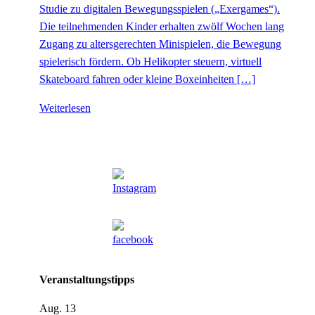
Studie zu digitalen Bewegungsspielen („Exergames“).
Die teilnehmenden Kinder erhalten zwölf Wochen lang
Zugang zu altersgerechten Minispielen, die Bewegung
spielerisch fördern. Ob Helikopter steuern, virtuell
Skateboard fahren oder kleine Boxeinheiten […]
Weiterlesen
Veranstaltungstipps
Aug.
13