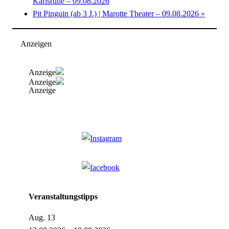
Karlsruhe – 09.08.2026
Pit Pinguin (ab 3 J.) | Marotte Theater – 09.08.2026
»
Anzeigen
Anzeige
Anzeige
Anzeige
Veranstaltungstipps
Aug.
13