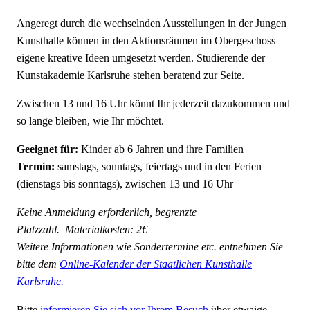
Angeregt durch die wechselnden Ausstellungen in der Jungen
Kunsthalle können in den Aktionsräumen im Obergeschoss
eigene kreative Ideen umgesetzt werden. Studierende der
Kunstakademie Karlsruhe stehen beratend zur Seite.
Zwischen 13 und 16 Uhr könnt Ihr jederzeit dazukommen und
so lange bleiben, wie Ihr möchtet.
Geeignet für:
Kinder ab 6 Jahren und ihre Familien
Termin:
samstags, sonntags, feiertags und in den Ferien
(dienstags bis sonntags), zwischen 13 und 16 Uhr
Keine Anmeldung erforderlich, begrenzte
Platzzahl.
Materialkosten: 2€
Weitere Informationen wie Sondertermine etc. entnehmen Sie
bitte dem
Online-Kalender der Staatlichen Kunsthalle
Karlsruhe.
Bitte
informieren Sie sich vor Ihrem Besuch
über etwaige