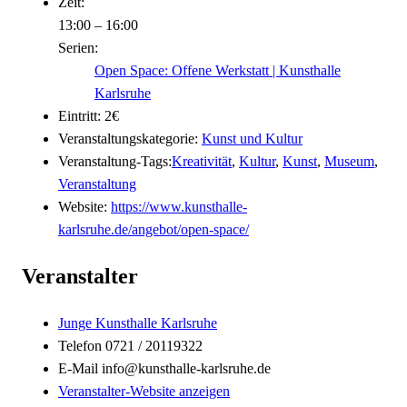
Zeit:
13:00 – 16:00
Serien:
Open Space: Offene Werkstatt | Kunsthalle
Karlsruhe
Eintritt:
2€
Veranstaltungskategorie:
Kunst und Kultur
Veranstaltung-Tags:
Kreativität
,
Kultur
,
Kunst
,
Museum
,
Veranstaltung
Website:
https://www.kunsthalle-
karlsruhe.de/angebot/open-space/
Veranstalter
Junge Kunsthalle Karlsruhe
Telefon
0721 / 20119322
E-Mail
info@kunsthalle-karlsruhe.de
Veranstalter-Website anzeigen