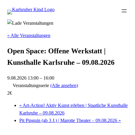
« Alle Veranstaltungen
Open Space: Offene Werkstatt |
Kunsthalle Karlsruhe – 09.08.2026
9.08.2026 13:00
–
16:00
Veranstaltungsserie
(Alle ansehen)
2€
«
Art-Action! Aktiv Kunst erleben | Staatliche Kunsthalle
Karlsruhe – 09.08.2026
Pit Pinguin (ab 3 J.) | Marotte Theater – 09.08.2026
»