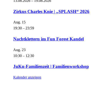
13.08.2026
–
19.08.2026
Zirkus Charles Knie | „SPLASH“ 2026
Aug.
15
19:30
–
23:59
Nachtklettern im Fun Forest Kandel
Aug.
23
10:30
–
12:30
JuKu-Familienzeit ǀ Familienworkshop
Kalender anzeigen